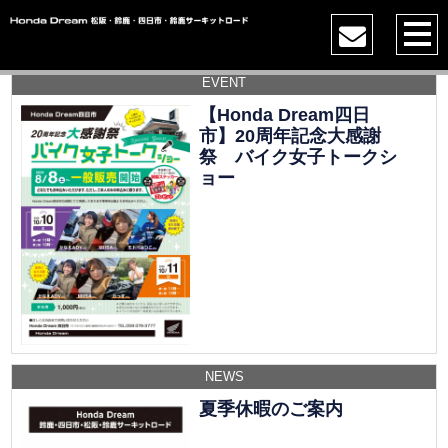
EVENT
【Honda Dream四日
市】20周年記念大感謝
祭 バイク女子トークシ
ョー
NEWS
夏季休暇のご案内