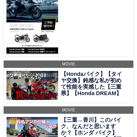
MOVIE
【Hondaバイク】【タイ
ヤ交換】鈍感な私が初め
て性能を実感した【三重
県】【Honda DREAM】
MOVIE
【三重→香川】このバイ
ク、なんだと思います
か？【ホンダ バイク】