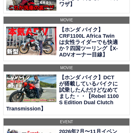
ワザ】
MOVIE
【ホンダ バイク】
CRF1100L Africa Twin
は女性ライダーでも快適
か？四国ツーリング【X-
ADVオーナー目線】
MOVIE
【ホンダ バイク】DCT
が搭載しているバイクに
試乗したんだけどなめて
ました・・【Rebel 1100
S Edition Dual Clutch
Transmission】
EVENT
2026年7月〜11月イベン