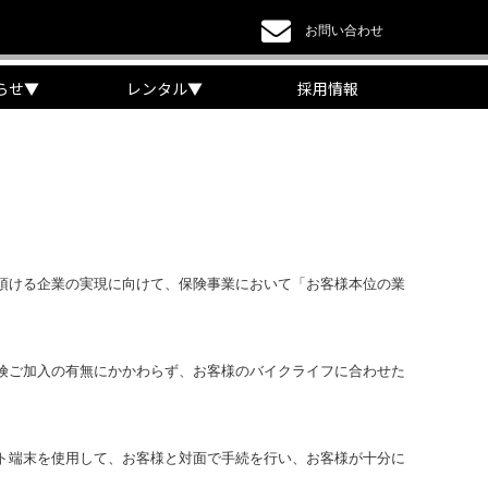
お問い合わせ
らせ
▼
レンタル
▼
採用情報
頂ける企業の実現に向けて、保険事業において「お客様本位の業
険ご加入の有無にかかわらず、お客様のバイクライフに合わせた
ト端末を使用して、お客様と対面で手続を行い、お客様が十分に