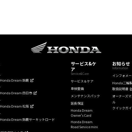
報
サービス&ケ
お知らせ
Information
ア
Service&Care
ー
インフォメー
mHonda Dream 鈴鹿
サービス＆ケア
Honda二輪
ー
車検整備
取扱説明書
mHonda Dream 四日市
メンテナンスパック
オーナーズマ
ー
ル
延長保証
mHonda Dream 松阪
クイックガイ
Honda Dream
ー
Owner's Card
amHonda Dream 鈴鹿サーキットロード
Honda Dream
Road Service mini