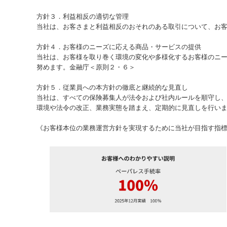
方針３．利益相反の適切な管理
当社は、お客さまと利益相反のおそれのある取引について、お
方針４．お客様のニーズに応える商品・サービスの提供
当社は、お客様を取り巻く環境の変化や多様化するお客様のニ
努めます。金融庁＜原則２・６＞
方針５．従業員への本方針の徹底と継続的な見直し
当社は、すべての保険募集人が法令および社内ルールを順守し
環境や法令の改正、業務実態を踏まえ、定期的に見直しを行い
《お客様本位の業務運営方針を実現するために当社が目指す指