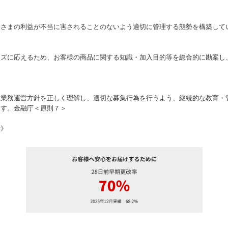
客さまの利益が不当に害されることのないよう適切に管理する態勢を構築して
ーズに応えるため、お客様の商品に関する知識・加入目的等を総合的に勘案し
、業務運営方針を正しく理解し、適切な募集行為を行うよう、継続的な教育・
ます。金融庁＜原則７＞
標》