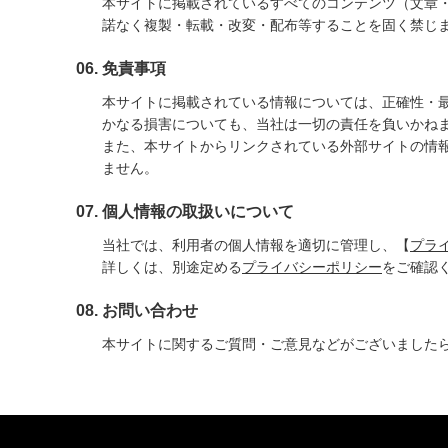
本サイトに掲載されているすべてのコンテンツ（文章
諾なく複製・転載・改変・配布等することを固く禁じ
免責事項
本サイトに掲載されている情報については、正確性・
かなる損害についても、当社は一切の責任を負いかね
また、本サイトからリンクされている外部サイトの情
ません。
個人情報の取扱いについて
当社では、利用者の個人情報を適切に管理し、【
プラ
詳しくは、別途定める
プライバシーポリシー
をご確認
お問い合わせ
本サイトに関するご質問・ご意見などがございました