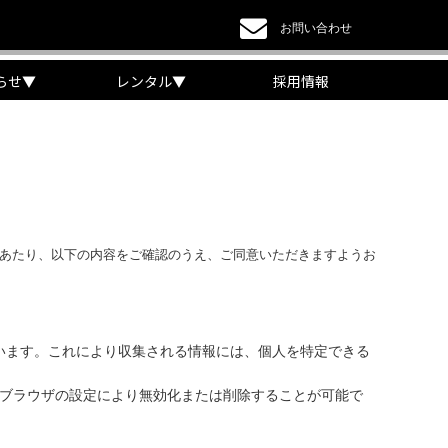
お問い合わせ
らせ
▼
レンタル
▼
採用情報
にあたり、以下の内容をご確認のうえ、ご同意いただきますようお
ています。これにより収集される情報には、個人を特定できる
使用は、ブラウザの設定により無効化または削除することが可能で