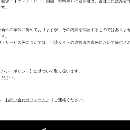
・画像・イラスト・ロゴ・動画・資料等）の著作権は、当社または原著
ます。
最新性の確保に努めておりますが、その内容を保証するものではありま
ます。
報・サービス等については、当該サイトの運営者の責任において提供さ
イバシーポリシー
】に基づいて取り扱います。
ください。
ら、
お問い合わせフォーム
よりご連絡ください。