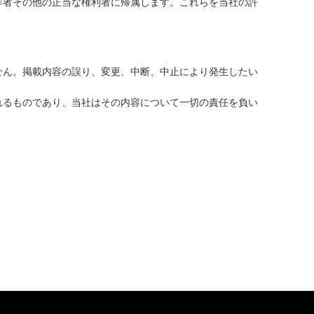
作者その他の正当な権利者に帰属します。これらを当社の許
せん。掲載内容の誤り、変更、中断、中止により発生したい
れるものであり、当社はその内容について一切の責任を負い