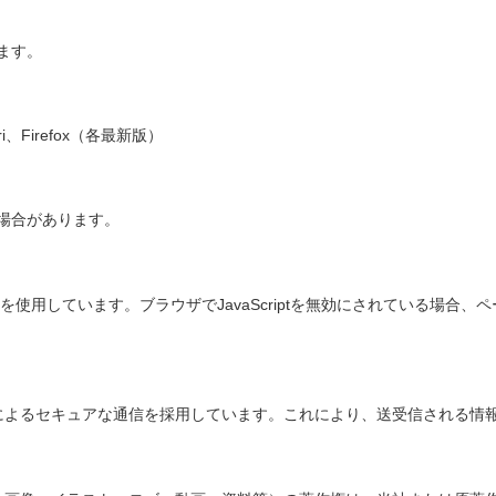
ます。
ari、Firefox（各最新版）
場合があります。
iptを使用しています。ブラウザでJavaScriptを無効にされている
LSによるセキュアな通信を採用しています。これにより、送受信される情