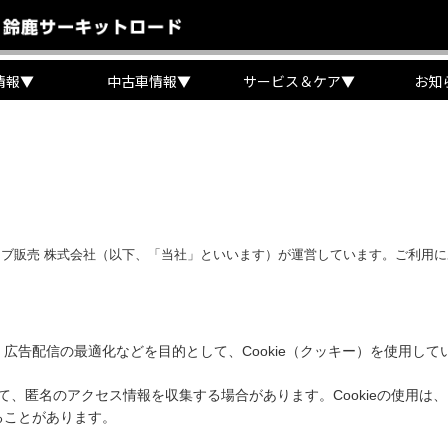
情報
▼
中古車情報
▼
サービス＆ケア
▼
お知
ブ販売 株式会社（以下、「当社」といいます）が運営しています。ご利用
広告配信の最適化などを目的として、Cookie（クッキー）を使用し
ールを用いて、匿名のアクセス情報を収集する場合があります。Cookieの
ることがあります。