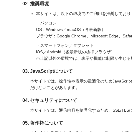
推奨環境
本サイトは、以下の環境でのご利用を推奨しており
・パソコン
OS：Windows／macOS（各最新版）
ブラウザ：Google Chrome、Microsoft Edge、Saf
・スマートフォン／タブレット
iOS／Android（各最新版の標準ブラウザ）
※上記以外の環境では、表示や機能に制限が生じる
JavaScriptについて
本サイトでは、操作性や表示の最適化のためJavaScr
だけないことがあります。
セキュリティについて
本サイトでは、通信内容を暗号化するため、SSL/T
著作権について