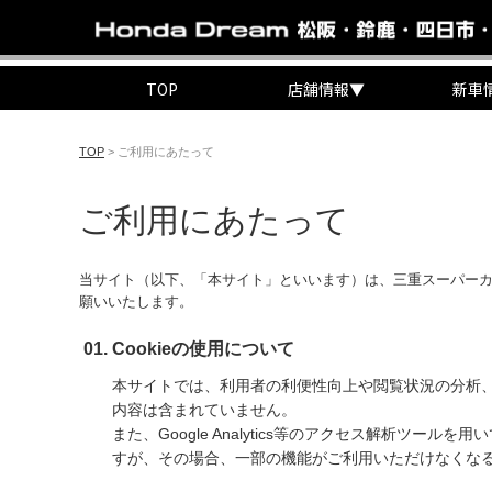
TOP
店舗情報
▼
新車
TOP
>
ご利用にあたって
ご利用にあたって
当サイト（以下、「本サイト」といいます）は、三重スーパーカ
願いいたします。
Cookieの使用について
本サイトでは、利用者の利便性向上や閲覧状況の分析、
内容は含まれていません。
また、Google Analytics等のアクセス解析ツ
すが、その場合、一部の機能がご利用いただけなくな