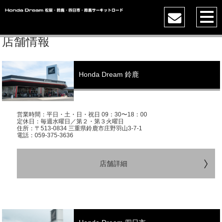
店舗情報
Honda Dream 鈴鹿
営業時間：平日・土・日・祝日 09：30〜18：00
定休日：毎週水曜日／第２・第３火曜日
住所：〒513-0834 三重県鈴鹿市庄野羽山3-7-1
電話：059-375-3636
店舗詳細