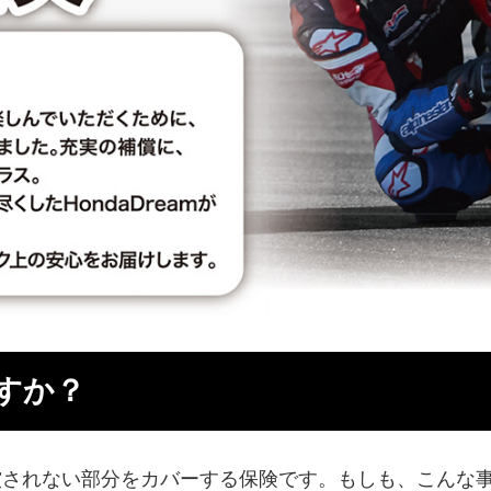
すか？
償されない部分をカバーする保険です。もしも、こんな