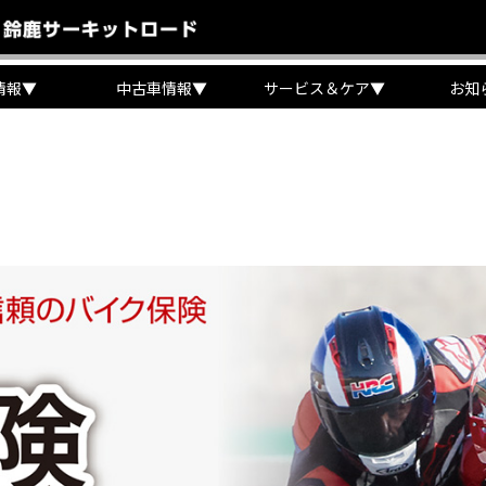
情報
▼
中古車情報
▼
サービス＆ケア
▼
お知