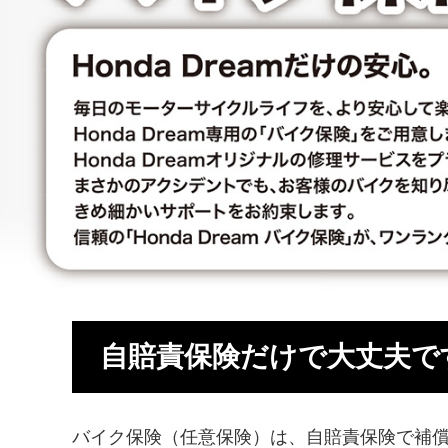
自賠責保険だけで大丈夫で
バイク保険（任意保険）は、自賠責保険で補