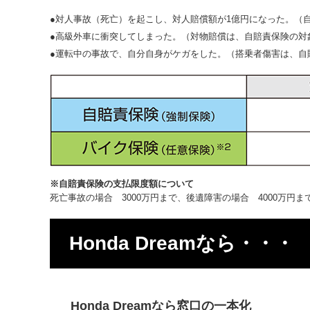
●対人事故（死亡）を起こし、対人賠償額が1億円になった。（自賠
●高級外車に衝突してしまった。（対物賠償は、自賠責保険の対
●運転中の事故で、自分自身がケガをした。（搭乗者傷害は、自
※自賠責保険の支払限度額について
死亡事故の場合 3000万円まで、後遺障害の場合 4000万円ま
Honda Dreamなら・・・
Honda Dreamなら窓口の一本化