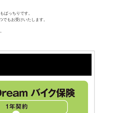
対応もばっちりです。
つでもお受けいたします。
す。