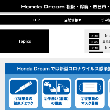
TOP
店舗情報
▼
新車
【H
EVENT
Topics
夏季
NEWS
【H
EVENT
C
NEW BIKE
C
NEW BIKE
【H
MOVIE
7/
EVENT
KO
EVENT
【三
MOVIE
“コ
EVENT
【ホ
MOVIE
【ホ
MOVIE
【ホン
MOVIE