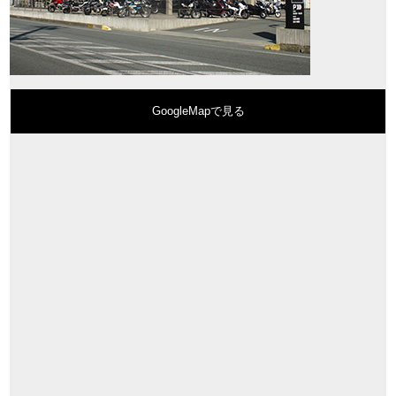
GoogleMapで見る