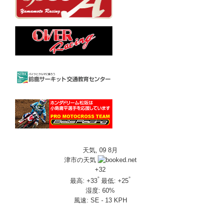
天気, 09 8月
津市の天気
+
32
°
°
最高:
+
33
最低:
+
25
湿度:
60%
風速:
SE - 13 KPH