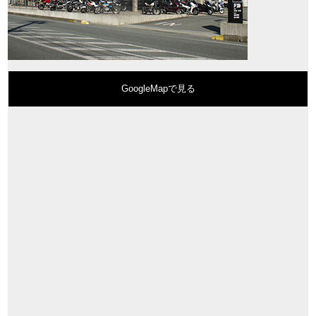
GoogleMapで見る