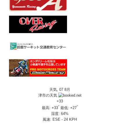
天気, 07 8月
津市の天気
+
33
°
°
最高:
+
33
最低:
+
27
湿度:
64%
風速:
ESE - 24 KPH