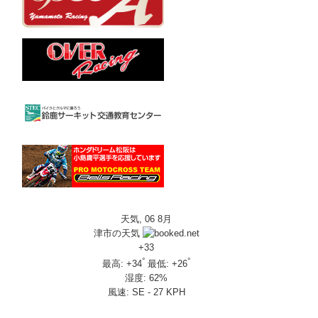
天気, 06 8月
津市の天気
+
33
°
°
最高:
+
34
最低:
+
26
湿度:
62%
風速:
SE - 27 KPH