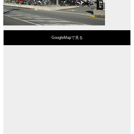
GoogleMapで見る