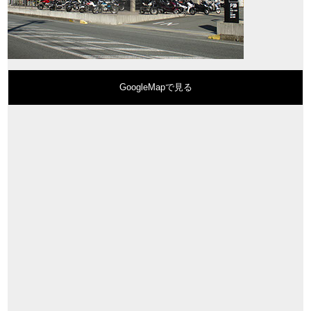
GoogleMapで見る