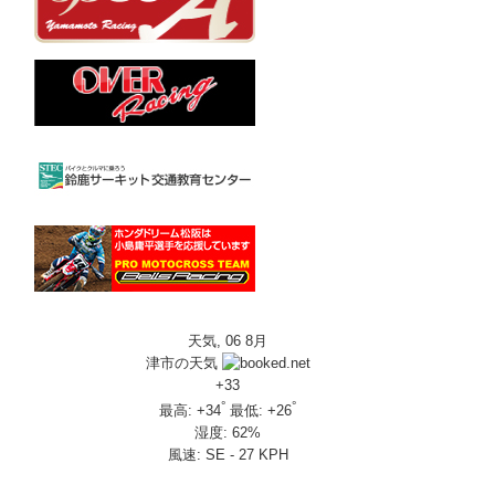
天気, 06 8月
津市の天気
+
33
°
°
最高:
+
34
最低:
+
26
湿度:
62%
風速:
SE - 27 KPH