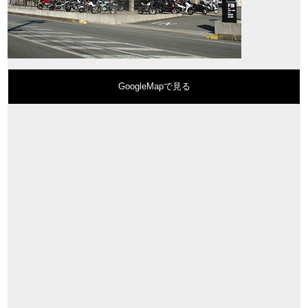
GoogleMapで見る