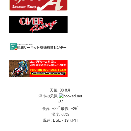
天気, 08 8月
津市の天気
+
32
°
°
最高:
+
32
最低:
+
26
湿度:
63%
風速:
ESE - 19 KPH