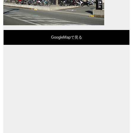
GoogleMapで見る