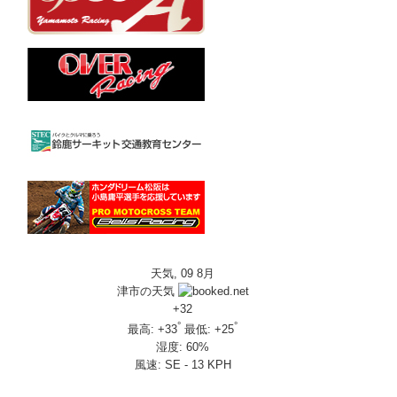
天気, 09 8月
津市の天気
+
32
°
°
最高:
+
33
最低:
+
25
湿度:
60%
風速:
SE - 13 KPH