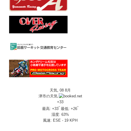
天気, 08 8月
津市の天気
+
33
°
°
最高:
+
33
最低:
+
26
湿度:
63%
風速:
ESE - 19 KPH