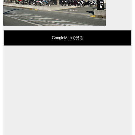
GoogleMapで見る