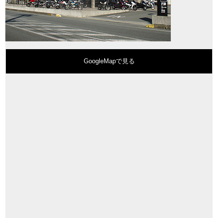
GoogleMapで見る