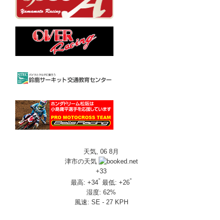
天気, 06 8月
津市の天気
+
33
°
°
最高:
+
34
最低:
+
26
湿度:
62%
風速:
SE - 27 KPH