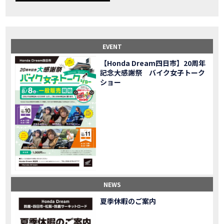
【事故寸前】200kmレッカー、そしてさらなる原因が判明し、修理代が膨れ上がった結果
MOVIE
Dio Lite 新基準原付 販売中！
NEW BIKE
NEWS
【バイク女子】高速道路走行中にバイクから異音が。レッカーされる事態になりました…
MOVIE
2025X-ADV 最高の旅バイクで街乗りも最適！ADVが20台でツーリングしました｜Honda ADV160
MOVIE
EVENT
CB1000F販売中！！
NEW BIKE
NEWS
【Honda Dream四日市】20周年
【バイク女子】ごめんなさい。大切なツーリングでやらかしてしまった…
MOVIE
記念大感謝祭 バイク女子トーク
【バイク女子】下道444kmぶっ通しで走った結果がヤバかった
MOVIE
ショー
【バイク女子】最安！三重→東京〇〇〇円で行けちゃった
MOVIE
新型スーパーカブ110レビュー！C125 CT125で女子ツーリング 最高！Honda Super Cub(JA59)
MOVIE
【世界一の燃費Super cub】給油せずにどこまで行けるかやってみたら大変なことになりました
MOVIE
【バイク女子の挑戦】世界一の最強バイクでついにやります。
MOVIE
【バイク女子】この動画を見たらイライラするかもしれません。ごめんなさい。
MOVIE
【バイク用ドラレコ】センサーで感知！駐車場でバイクの周りを…
MOVIE
おめでたい人生初バイク納車！スタッフがまさかの対応…
MOVIE
【激カワ女子登場】バイク女子はツーリング中も〇〇が大好き♡
MOVIE
NEWS
正統派NC750X！大型二輪教習から10年目の素直な感想|Honda NC750X DCT【バイク女子ツーリング】
MOVIE
夏季休暇のご案内
女が乗るバイクじゃない？低身長女が検証します
MOVIE
【福井1泊ツーリング】バイク女子、仲悪いって本当？
MOVIE