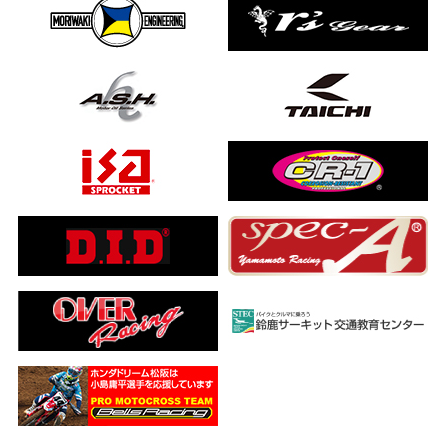
ました…
a ADV160
ub(JA59)
とになりました
【バイク女子ツーリング】
ングを楽しめるのか検証してみた｜Honda ゴールドウイング