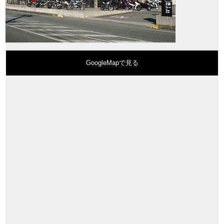
GoogleMapで見る