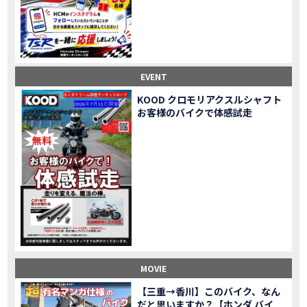
Honda Dream鈴鹿・松阪・四日市 ３店舗合同周年祭レポート
MOVIE
NEW BIKE「HAWK 11」新型ロードスポーツモデル HAWK 11を発売！
NEW BIKE
NEW BIKE「ダックス125」新型レジャーバイク ダックス125を発売！
NEW BIKE
Honda Dream 鈴鹿 オフロードスクール紹介
MOVIE
【新車中古車多数】三重県でバイクを探すなら！HondaDream松阪【ホンダ二輪車専門店】
MOVIE
EVENT
【県下最大規模】三重県でバイクを探すなら！HondaDream鈴鹿【ホンダ二輪車専門店】
MOVIE
KOOD クロモリアクスルシャフト
「CBR400R」「400X」の仕様 を一部変更し発売!
お客様のバイクで体感試走
NEW BIKE
大型プレミアムツアラー「Gold Wing」 シリーズのカラーバリエーション を一部変更し発売!
NEW BIKE
クルーザーモデル 「Rebel 250 S Edition」 に新色を追加し発表！
NEW BIKE
「CT125・ハンターカブ」 に新色を追加し発売！
NEW BIKE
「CB1100 EX Final Edition」「CB1100 RS Final Edition」を発売
NEW BIKE
「モンキー125」に5速トランスミッションを採用した新エンジンを搭載し発売！
NEW BIKE
「スーパーカブ C125」に環境性能を向上させた新エンジンを搭載し発売！
NEW BIKE
【イベントレポート】2021年 7月25日 敦賀ツーリング
EVENT
HondaDream鈴鹿 オフロードスクール紹介
MOVIE
MOVIE
「ADV150」に受注期間限定のカラーリングを設定し発売！
NEW BIKE
「GB350」「GB350 S」新型ロードスポーツモデル GB350・GB350 S を発売！
NEW BIKE
【三重→香川】このバイク、なん
だと思いますか？【ホンダ バイ
「フォルツァ」軽二輪スクーター フォルツァ をモデルチェンジし発売！
NEW BIKE