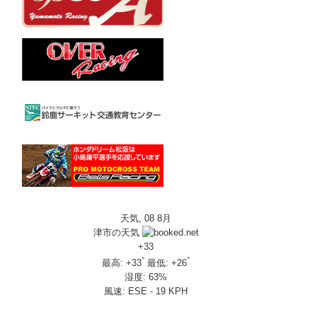
天気, 08 8月
津市の天気
+
33
°
°
最高:
+
33
最低:
+
26
湿度:
63%
風速:
ESE - 19 KPH