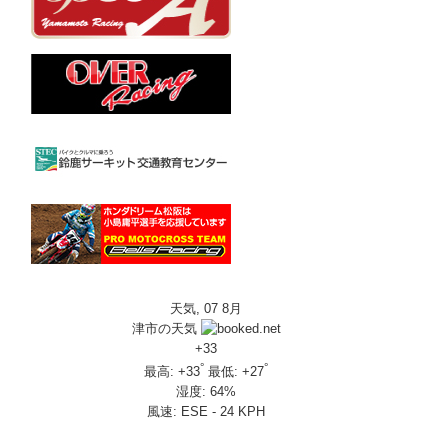
天気, 07 8月
津市の天気
+
33
°
°
最高:
+
33
最低:
+
27
湿度:
64%
風速:
ESE - 24 KPH