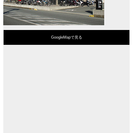
GoogleMapで見る