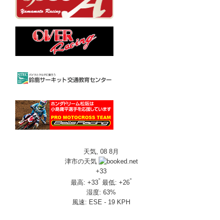
天気, 08 8月
津市の天気
+
33
°
°
最高:
+
33
最低:
+
26
湿度:
63%
風速:
ESE - 19 KPH