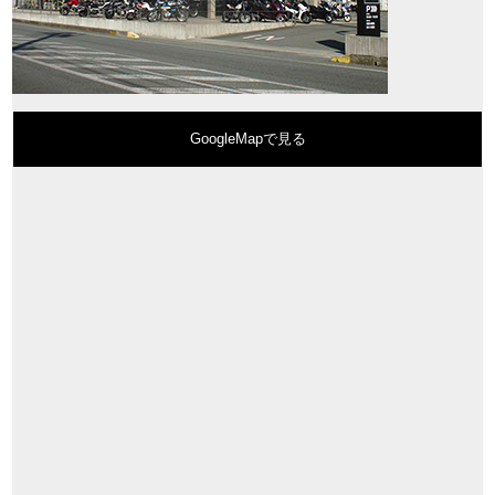
GoogleMapで見る