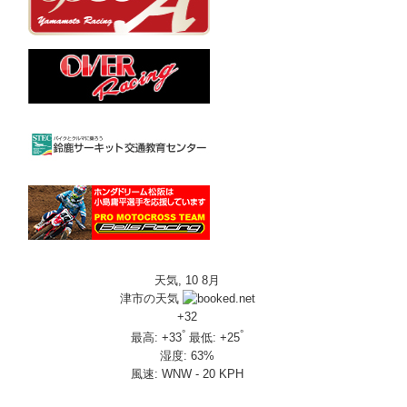
天気, 10 8月
津市の天気
+
32
°
°
最高:
+
33
最低:
+
25
湿度:
63%
風速:
WNW - 20 KPH