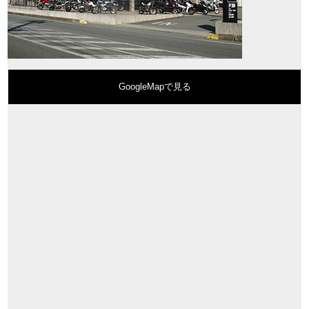
GoogleMapで見る