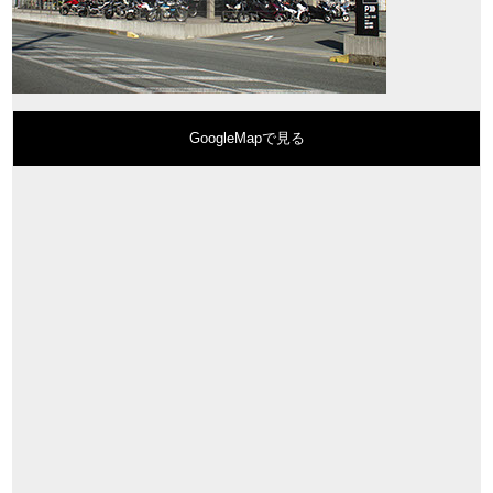
GoogleMapで見る