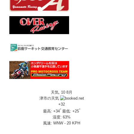
天気, 10 8月
津市の天気
+
32
°
°
最高:
+
34
最低:
+
25
湿度:
63%
風速:
WNW - 20 KPH