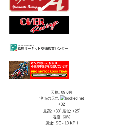
天気, 09 8月
津市の天気
+
32
°
°
最高:
+
33
最低:
+
25
湿度:
60%
風速:
SE - 13 KPH