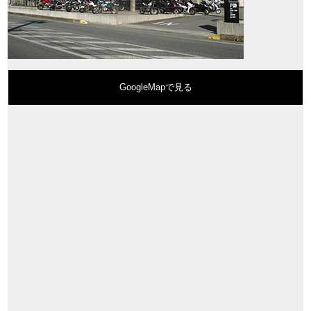
GoogleMapで見る