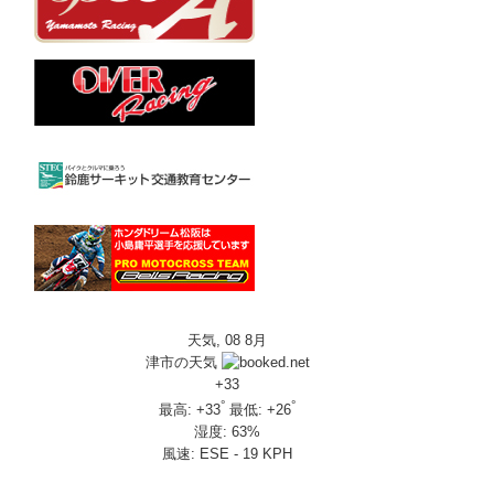
天気, 08 8月
津市の天気
+
33
°
°
最高:
+
33
最低:
+
26
湿度:
63%
風速:
ESE - 19 KPH