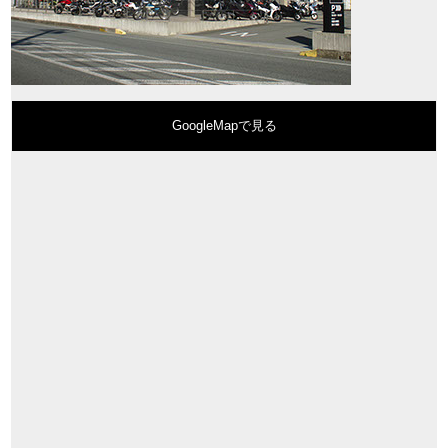
GoogleMapで見る