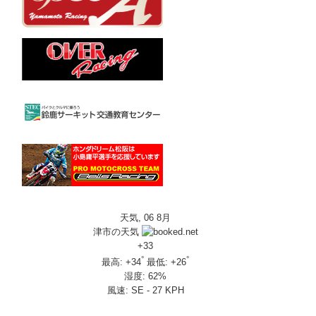
天気, 06 8月
津市の天気
+
33
°
°
最高:
+
34
最低:
+
26
湿度:
62%
風速:
SE - 27 KPH