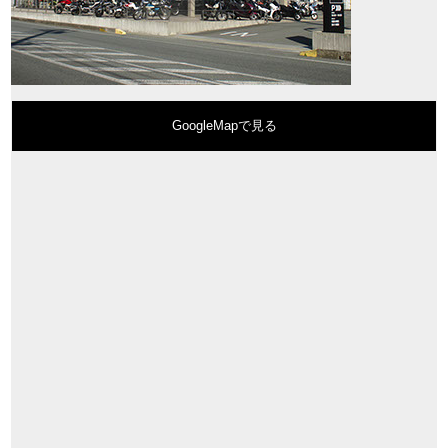
GoogleMapで見る