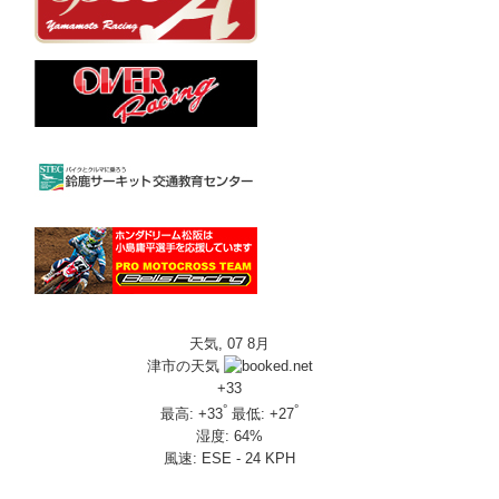
天気, 07 8月
津市の天気
+
33
°
°
最高:
+
33
最低:
+
27
湿度:
64%
風速:
ESE - 24 KPH