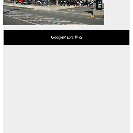
GoogleMapで見る