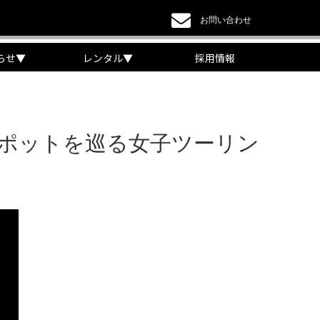
お問い合わせ
らせ
▼
レンタル
▼
採用情報
新スポットを巡る女子ツーリン