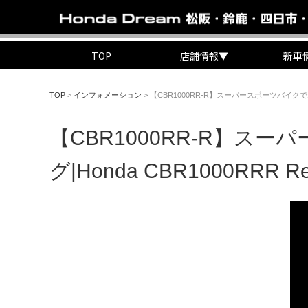
TOP
店舗情報
▼
新車
TOP
>
インフォメーション
>
【CBR1000RR-R】スーパースポーツバイクで三重県
【CBR1000RR-R】
グ|Honda CBR1000RRR Reb