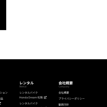
レンタル
会社概要
Rental
Company
ション
レンタルバイク
会社概要
Honda Dream 松阪
製品
プライバシーポリシー
レンタルバイク
勧誘方針