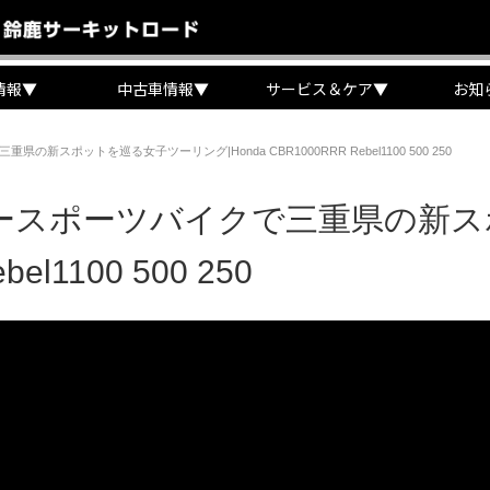
情報
▼
中古車情報
▼
サービス＆ケア
▼
お知
の新スポットを巡る女子ツーリング|Honda CBR1000RRR Rebel1100 500 250
スーパースポーツバイクで三重県の
el1100 500 250