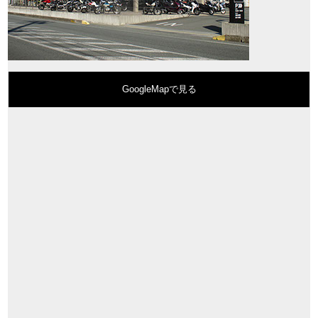
GoogleMapで見る