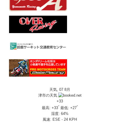
天気, 07 8月
津市の天気
+
33
°
°
最高:
+
33
最低:
+
27
湿度:
64%
風速:
ESE - 24 KPH