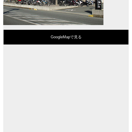
GoogleMapで見る