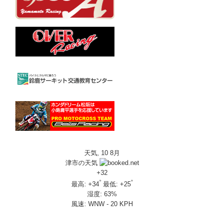
天気, 10 8月
津市の天気
+
32
°
°
最高:
+
34
最低:
+
25
湿度:
63%
風速:
WNW - 20 KPH