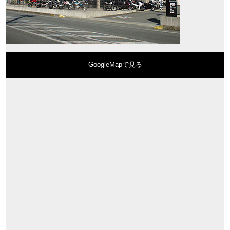
GoogleMapで見る