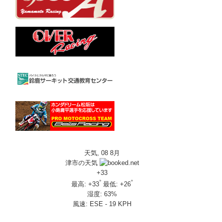
天気, 08 8月
津市の天気
+
33
°
°
最高:
+
33
最低:
+
26
湿度:
63%
風速:
ESE - 19 KPH