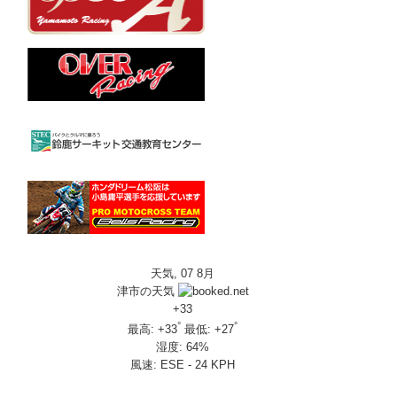
天気, 07 8月
津市の天気
+
33
°
°
最高:
+
33
最低:
+
27
湿度:
64%
風速:
ESE - 24 KPH