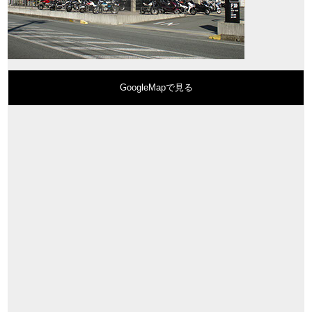
GoogleMapで見る