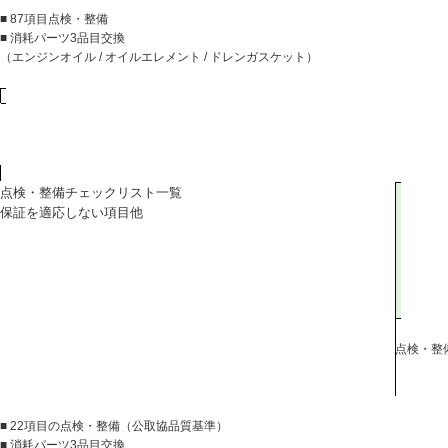
■ 87項目点検・整備
■ 消耗パーツ3品目交換
（エンジンオイル / オイルエレメント / ドレンガスケット）
点検・整備チェックリスト一覧
保証を適応しない項目他
点検・整
■ 22項目の点検・整備（公取協品質基準）
■ 消耗パーツ3品目交換