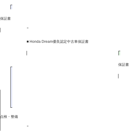
保証書
■ Honda Dream優良認定中古車保証書
保証書
点検・整備