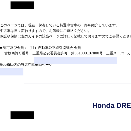
中古車のご案内
このページでは、現在、保有している特選中古車の一部を紹介しています。
中古車は日々変わりますので、お気軽にご連絡ください。
保証や保険は左のガイドの該当ページに詳しく記載しておりますのでご参照くださ
■ 認可及び会員：（社）自動車公正取引協議会 会員
古物商許可番号 三重県公安委員会許可 第551300137800号 三重スーパー
GooBike内の当店在庫車両ページ
Honda 
中古車保証について