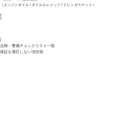
（エンジンオイル / オイルエレメント / ドレンガスケット）
点検・整備チェックリスト一覧
保証を適応しない項目他