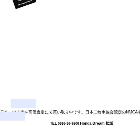
只今、中古車を高価査定にて買い取り中です。日本二輪車協会認定のNMC
TEL
Honda Dream 松坂
0598-56-9900