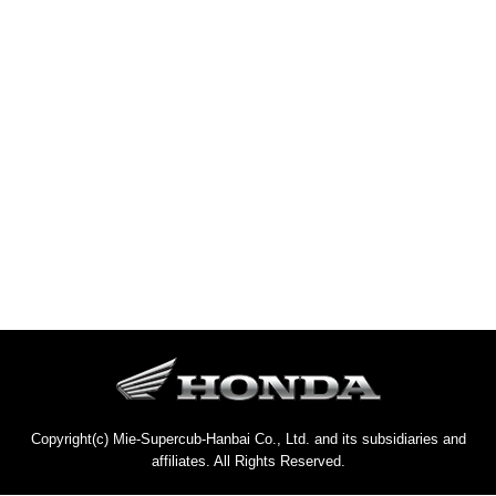
Copyright(c) Mie-Supercub-Hanbai Co., Ltd. and its subsidiaries and
affiliates. All Rights Reserved.