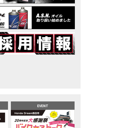
イク女子】高速道路走行中にバイクから異音が。レッカーされる事態になり
25X-ADV 最高の旅バイクで街乗りも最適！ADVが20台でツーリングしました｜Hond
CB1000F販売中！！
イク女子】ごめんなさい。大切なツーリングでやらかしてしまった…
イク女子】下道444kmぶっ通しで走った結果がヤバかった
イク女子】最安！三重→東京〇〇〇円で行けちゃった
ーパーカブ110レビュー！C125 CT125で女子ツーリング 最高！Honda Super C
界一の燃費Super cub】給油せずにどこまで行けるかやってみたら大変なこ
イク女子の挑戦】世界一の最強バイクでついにやります。
イク女子】この動画を見たらイライラするかもしれません。ごめんなさい。
イク用ドラレコ】センサーで感知！駐車場でバイクの周りを…
でたい人生初バイク納車！スタッフがまさかの対応…
カワ女子登場】バイク女子はツーリング中も〇〇が大好き♡
派NC750X！大型二輪教習から10年目の素直な感想|Honda NC750X DCT
EVENT
乗るバイクじゃない？低身長女が検証します
井1泊ツーリング】バイク女子、仲悪いって本当？
ツアラー！Gold Wing Tour 50th ANNIVWRSARYは女性ライダーでもツーリ