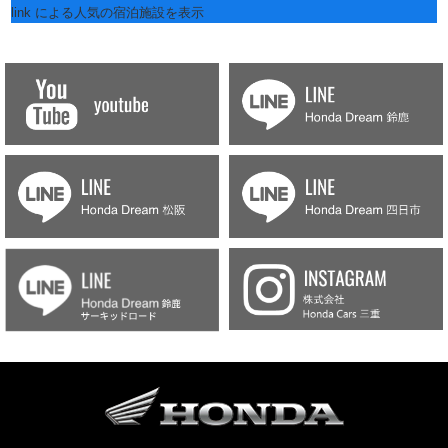
link
による人気の宿泊施設を表示