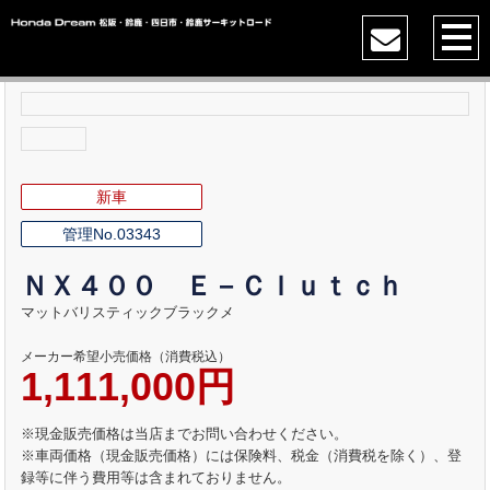
新車
管理No.03343
ＮＸ４００ Ｅ－Ｃｌｕｔｃｈ
マットバリスティックブラックメ
メーカー希望小売価格（消費税込）
1,111,000円
※現金販売価格は当店までお問い合わせください。
※車両価格（現金販売価格）には保険料、税金（消費税を除く）、登
録等に伴う費用等は含まれておりません。