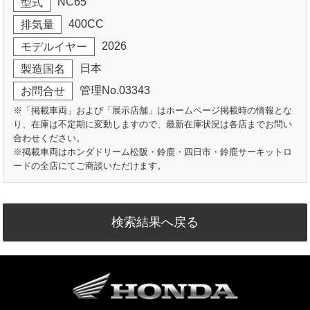
NC65
型式
400CC
排気量
2026
モデルイヤー
日本
製造国名
管理No.03343
お問合せ
※「掲載車両」および「展示店舗」はホームページ掲載時の情報とな
り、在庫は不定期に変動しますので、最新在庫状況は各店までお問い
合わせください。
※掲載車両はホンダドリーム松阪・鈴鹿・四日市・鈴鹿サーキットロ
ードの全店にてご商談いただけます。
検索結果へ戻る