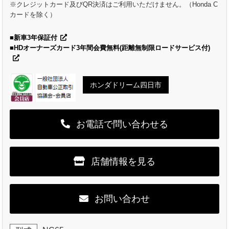
※クレジットカード及びQR決済はご利用いただけません。（Honda C
カードを除く）
■新車3年保証付
■HDオーナーズカード3年間会費無料(距離無制限ロードサービス付)
ホンダドリーム四日市
お電話で問い合わせる
店舗情報を見る
お問い合わせ