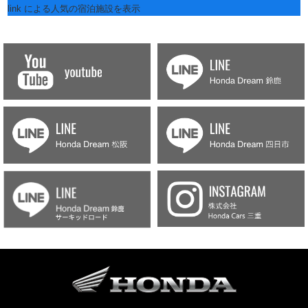
link
による人気の宿泊施設を表示