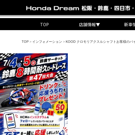
TOP
店舗情報
▼
新車
TOP
>
インフォメーション
>
KOOD クロモリアクスルシャフトお客様のバ