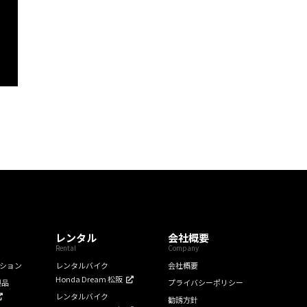
レンタル
会社概要
Rental
Company
ション
レンタルバイク
会社概要
Honda Dream 松阪
製品
プライバシーポリシー
レンタルバイク
勧誘方針