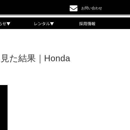
お問い合わせ
らせ
▼
レンタル
▼
採用情報
見た結果｜Honda