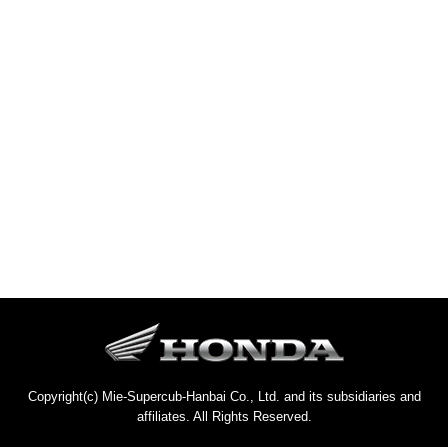
Copyright(c) Mie-Supercub-Hanbai Co., Ltd. and its subsidiaries and
affiliates. All Rights Reserved.