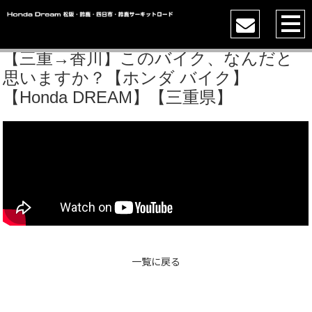
【三重→香川】このバイク、なんだと
思いますか？【ホンダ バイク】
【Honda DREAM】【三重県】
一覧に戻る