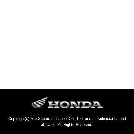
Copyright(c) Mie-Supercub-Hanbai Co., Ltd. and its subsidiaries and
affiliates. All Rights Reserved.