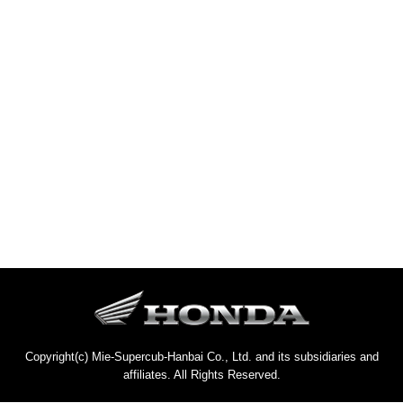
Copyright(c) Mie-Supercub-Hanbai Co., Ltd. and its subsidiaries and
affiliates. All Rights Reserved.