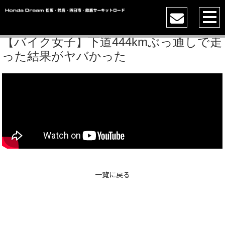
【バイク女子】下道444kmぶっ通しで走
った結果がヤバかった
一覧に戻る