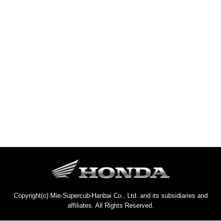
Copyright(c) Mie-Supercub-Hanbai Co., Ltd. and its subsidiaries and
affiliates. All Rights Reserved.