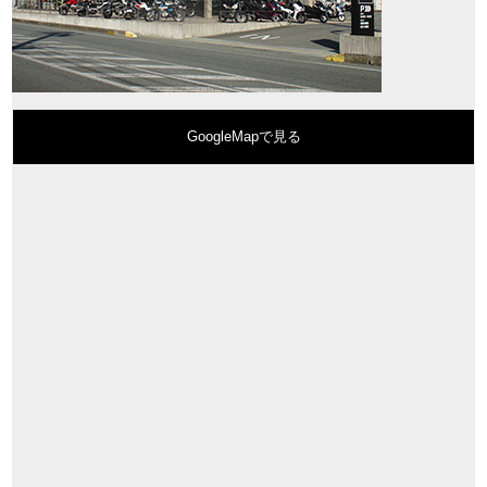
GoogleMapで見る