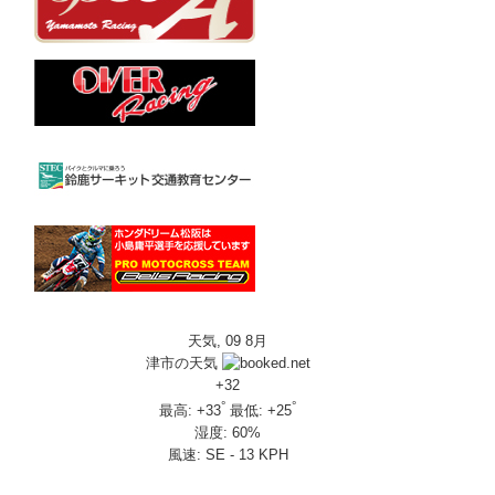
天気, 09 8月
津市の天気
+
32
°
°
最高:
+
33
最低:
+
25
湿度:
60%
風速:
SE - 13 KPH